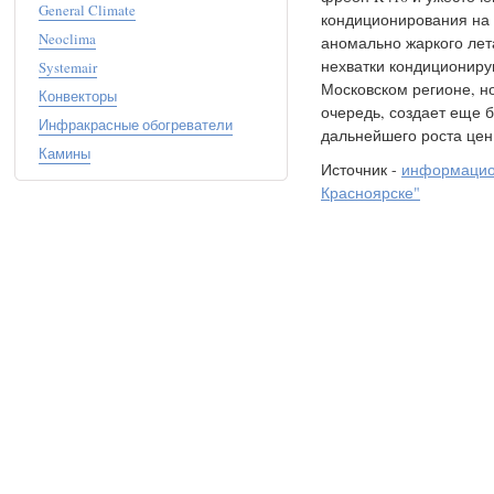
General Climate
кондиционирования на 
Neoclima
аномально жаркого лет
нехватки кондициониру
Systemair
Московском регионе, но
Конвекторы
очередь, создает еще 
Инфракрасные обогреватели
дальнейшего роста цен
Камины
Источник -
информацио
Красноярске"