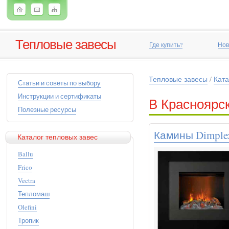
Тепловые завесы
Где купить?
Нов
Тепловые завесы
/
Ката
Статьи и советы по выбору
Инструкции и сертификаты
В Красноярс
Полезные ресурсы
Камины Dimplex
Каталог тепловых завес
Ballu
Frico
Vectra
Тепломаш
Olefini
Тропик