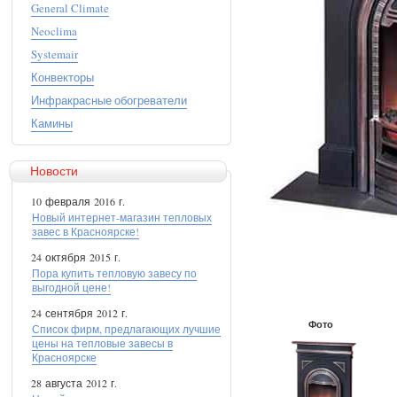
General Climate
Neoclima
Systemair
Конвекторы
Инфракрасные обогреватели
Камины
Новости
10 февраля 2016 г.
Новый интернет-магазин тепловых
завес в Красноярске!
24 октября 2015 г.
Пора купить тепловую завесу по
выгодной цене!
24 сентября 2012 г.
Фото
Список фирм, предлагающих лучшие
цены на тепловые завесы в
Красноярске
28 августа 2012 г.