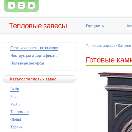
Тепловые завесы
Где купить?
Нов
Тепловые завесы
/
Каталог
Статьи и советы по выбору
Инструкции и сертификаты
Готовые кам
Полезные ресурсы
Каталог тепловых завес
Ballu
Frico
Vectra
Тепломаш
Olefini
Тропик