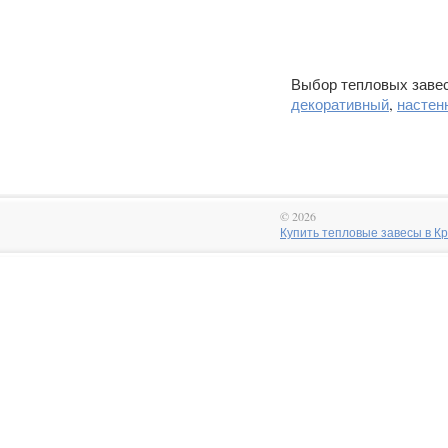
Выбор тепловых заве
декоративный
,
настен
© 2026
Купить тепловые завесы в Крас