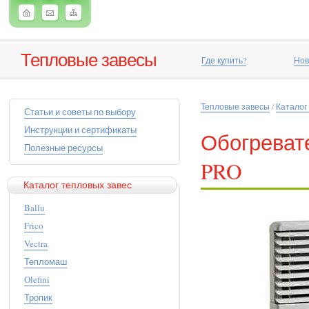
Тепловые завесы
Где купить?
Нов
Тепловые завесы
/
Каталог
Статьи и советы по выбору
Инструкции и сертификаты
Обогревате
Полезные ресурсы
PRO
Каталог тепловых завес
Ballu
Frico
Vectra
Тепломаш
Olefini
Тропик