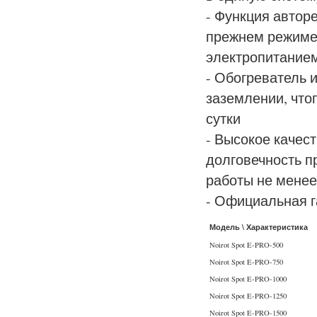
- Функция автор
прежнем режиме 
электропитание
- Обогреватель и
заземлении, что
сутки
- Высокое качес
долговечность п
работы не менее 
- Официальная г
Модель \ Характеристика
Noirot Spot E-PRO-500
Noirot Spot E-PRO-750
Noirot Spot E-PRO-1000
Noirot Spot E-PRO-1250
Noirot Spot E-PRO-1500