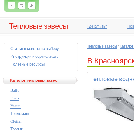
Тепловые завесы
Где купить?
Нов
Тепловые завесы
/
Каталог
Статьи и советы по выбору
Инструкции и сертификаты
В Красноярс
Полезные ресурсы
Тепловые водя
Каталог тепловых завес
Ballu
Frico
Vectra
Тепломаш
Olefini
Тропик