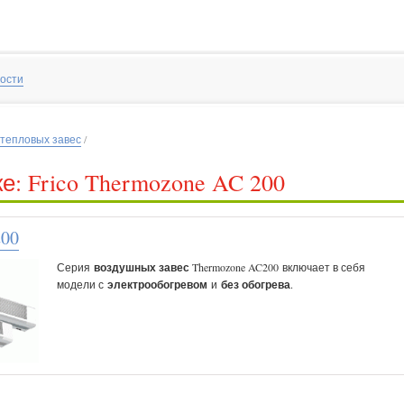
ости
 тепловых завес
/
е: Frico Thermozone AC 200
200
Серия
воздушных завес
Thermozone AC200 включает в себя
модели с
электрообогревом
и
без обогрева
.