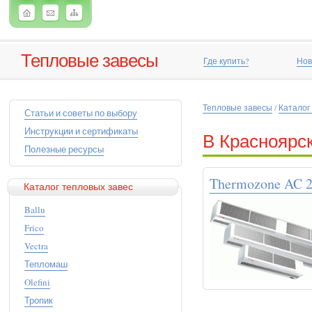
Тепловые завесы
Где купить?
Нов
Тепловые завесы
/
Каталог
Статьи и советы по выбору
Инструкции и сертификаты
В Красноярск
Полезные ресурсы
Thermozone AC 
Каталог тепловых завес
Ballu
Frico
Vectra
Тепломаш
Olefini
Тропик